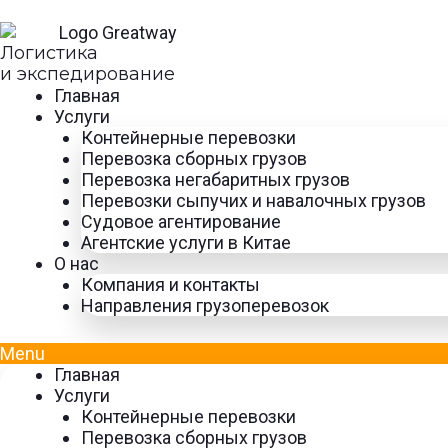
Перейти
к
Логистика
содержимому
и экспедирование
Главная
Услуги
Контейнерные перевозки
Перевозка сборных грузов
Перевозка негабаритных грузов
Перевозки сыпучих и навалочных грузов
Судовое агентирование
Агентские услуги в Китае
О нас
Компания и контакты
Направления грузоперевозок
Menu
Главная
Услуги
Контейнерные перевозки
Перевозка сборных грузов